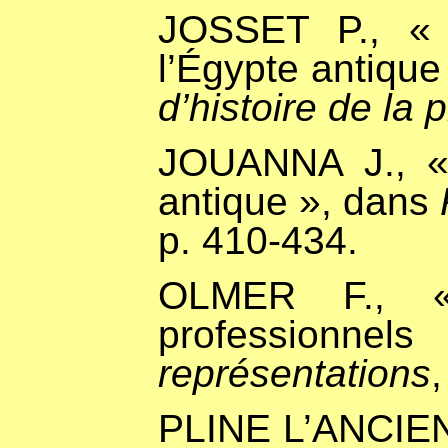
JOSSET P., « 
l’Égypte antiqu
d’histoire de la
JOUANNA J., «
antique », dans
p. 410-434.
OLMER F., «
professionne
représentations
PLINE L’ANCIE