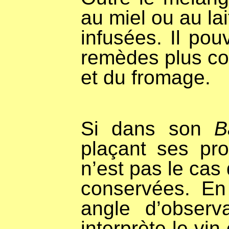
au miel ou au la
infusées. Il po
remèdes plus con
et du fromage.
Si dans son
B
plaçant ses pr
n’est pas le ca
conservées. En 
angle d’observa
interprète le v