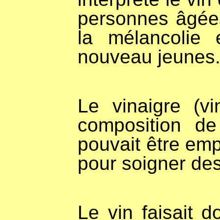
personnes âgées 
la mélancolie 
nouveau jeunes
Le vinaigre (vi
composition de
pouvait être em
pour soigner des
Le vin faisait 