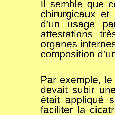
Il semble que c
chirurgicaux et
d’un usage par
attestations t
organes interne
composition d’un
Par exemple, le 
devait subir une 
était appliqué 
faciliter la cica