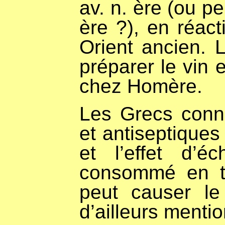
av. n. ère (ou pe
ère ?), en réac
Orient ancien. 
préparer le vin 
chez Homère.
Les Grecs conna
et antiseptiques
et l’effet d’éc
consommé en tr
peut causer le
d’ailleurs menti