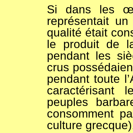
S
i dans les œ
représentait un
qualité était co
le produit de 
pendant les siè
crus possédaien
pendant toute l’
caractérisant 
peuples barbar
consomment pas
culture grecque
)