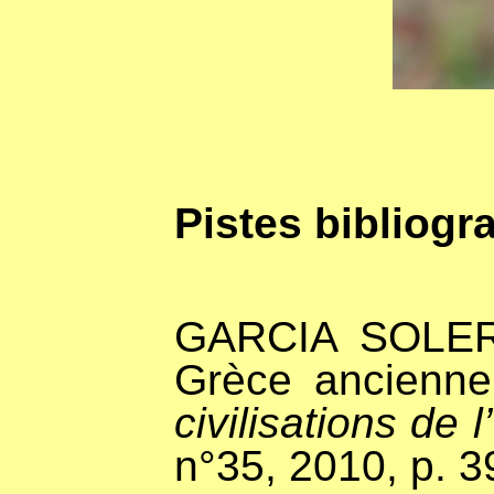
Pistes bibliogr
GARCI
A
SOLER
Grèce ancienne 
civilisations de
n°35, 2010, p. 3