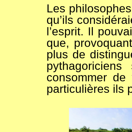
Les philosophes
qu’ils considéra
l’esprit. Il pou
que, provoquant 
plus de disting
pythagoricien
consommer de v
particulières il