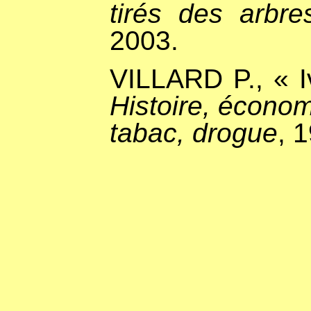
tirés des arbre
2003.
VILLARD P., « I
Histoire, économ
tabac, drogue
, 