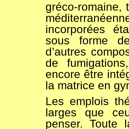
gréco-romaine,
méditerranéenn
incorporées éta
sous forme d
d’autres compos
de fumigation
encore être intég
la matrice en gy
Les emplois th
larges que ce
penser.
Toute 