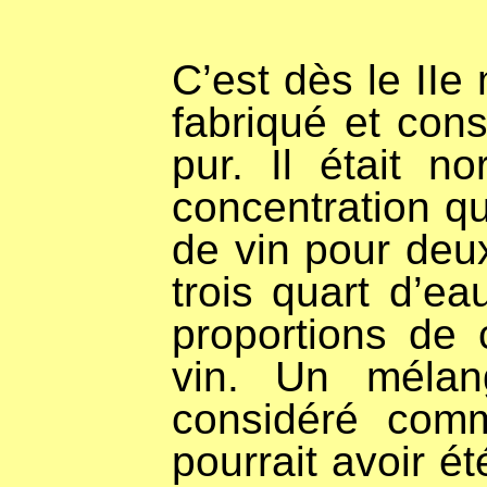
C’est dès le IIe 
fabriqué et con
pur. Il était 
concentration qu
de vin pour deux
trois quart d’e
proportions de 
vin. Un mélan
considéré comm
pourrait avoir ét