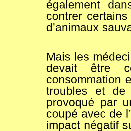
également dans
contrer certain
d’animaux sauv
Mais les médeci
devait être 
consommation ex
troubles et de
provoqué par un
coupé avec de l’
impact négatif su