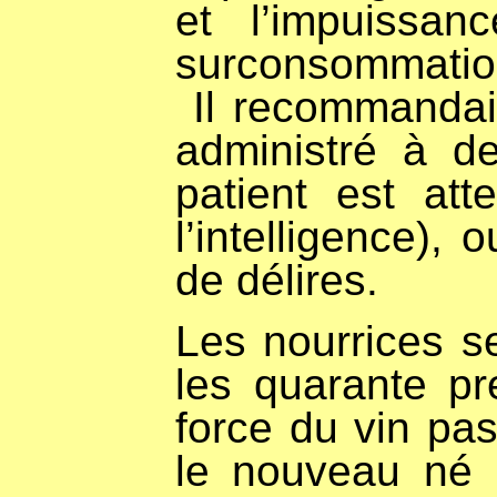
et l’impuissa
surconsommatio
Il recommandaien
administré à de
patient est att
l’intelligence),
de délires.
Les nourrices s
les quarante pr
force du vin pas
le nouveau né (e