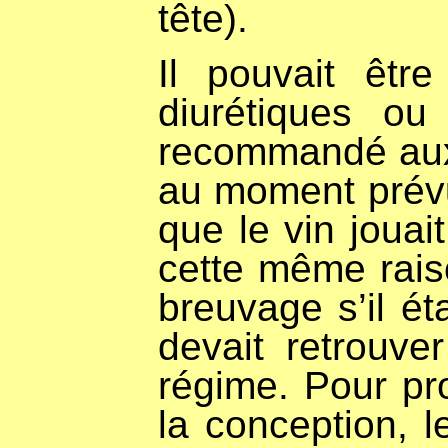
tête).
Il pouvait êtr
diurétiques ou 
recommandé aux 
au moment prévu
que le vin jouai
cette même raiso
breuvage s’il ét
devait retrouve
régime. Pour pr
la conception, le