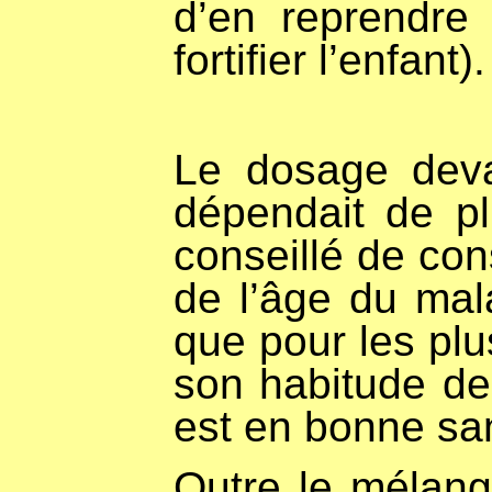
d’en reprendre
fortifier l’enfant).
Le dosage deva
dépendait de pl
conseillé de co
de l’âge du mal
que pour les plu
son habitude de
est en bonne san
Outre le mélang