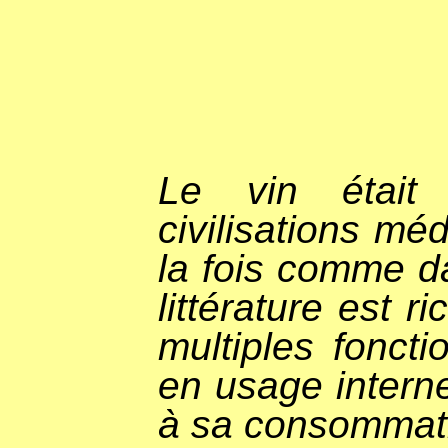
Le vin étai
civilisations mé
la fois comme d
littérature est 
multiples fonct
en usage intern
à sa consommat