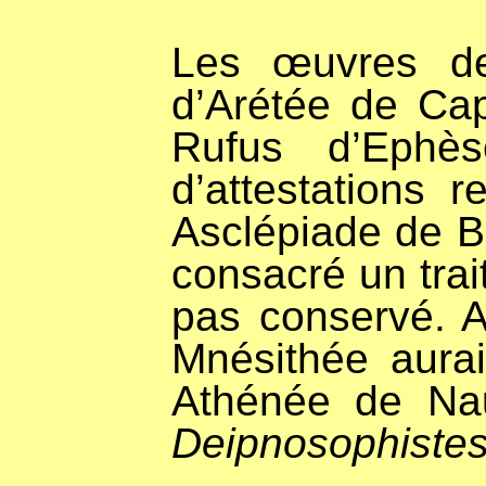
Les œuvres de 
d’Arétée de Cap
Rufus d’Ephès
d’attestations 
Asclépiade de Bi
consacré un trai
pas conservé. A
Mnésithée aura
Athénée de Nau
Deipnosophiste