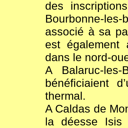
des inscriptio
Bourbonne-les-
associé à sa pa
est également a
dans le nord-oue
A Balaruc-les
bénéficiaient 
thermal.
A Caldas de Mont
la déesse Isis