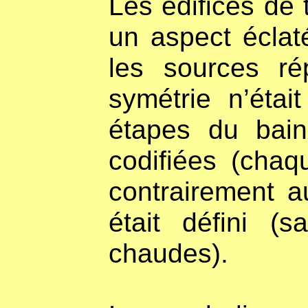
Les édifices de
un aspect éclaté
les sources ré
symétrie n’éta
étapes du bain
codifiées (chaqu
contrairement au
était défini (s
chaudes).