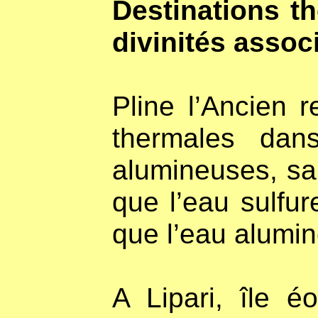
Destinations th
divinités assoc
Pline l’Ancien 
thermales dan
alumineuses, sa
que l’eau sulfur
que l’eau alumin
A Lipari, île é