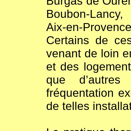
Burgas de Ouren
Boubon-Lancy, B
Aix-en-Provence 
Certains de ces
venant de loin 
et des logement
que d’autres
fréquentation e
de telles installa