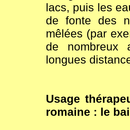
lacs, puis les e
de fonte des n
mêlées (par exe
de nombreux a
longues distance
Usage thérapeu
romaine : le ba