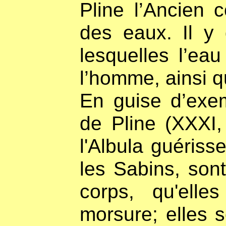
Pline l’Ancien 
des eaux. Il y
lesquelles l’eau
l’homme, ainsi q
En guise d’exem
de Pline (XXXI
l'Albula guériss
les Sabins, sont
corps, qu'elle
morsure; elles 