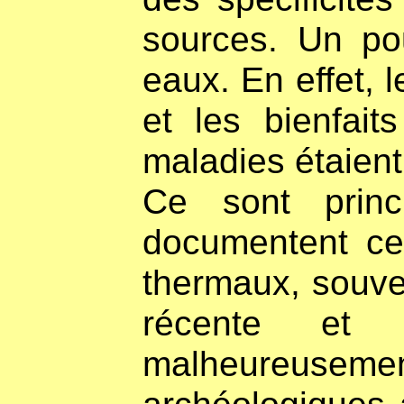
sources. Un pou
eaux. En effet, 
et les bienfait
maladies étaient
Ce sont princi
documentent ce
thermaux, souve
récente et 
malheureusemen