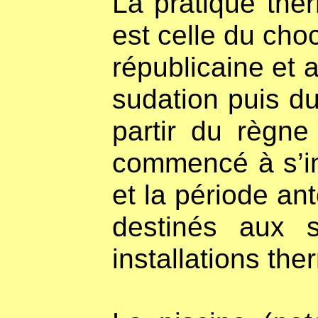
La pratique the
est celle du choc
républicaine et 
sudation puis du
partir du règn
commencé à s’im
et la période a
destinés aux 
installations the