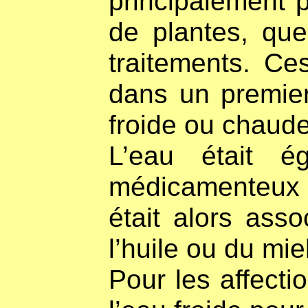
principalement p
de plantes, que
traitements. Ce
dans un premier
froide ou chaude
L’eau était 
médicamenteux d
était alors ass
l’huile ou du miel
Pour les affectio