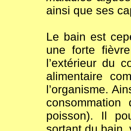
ainsi que ses ca
Le bain est cep
une forte fièvr
l’extérieur du 
alimentaire com
l’organisme. Ain
consommation d
poisson). Il po
sortant du bain,