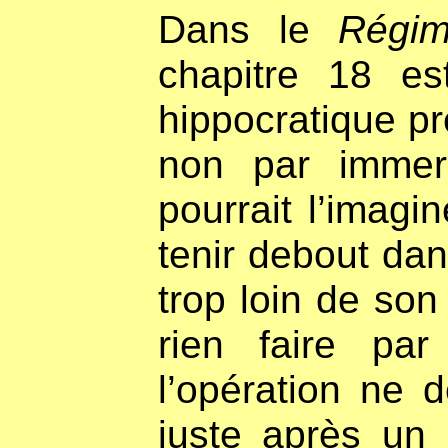
Dans le
Régim
chapitre 18 e
hippocratique pr
non par immer
pourrait l’imagi
tenir debout dan
trop loin de son 
rien faire pa
l’opération ne 
juste après un 