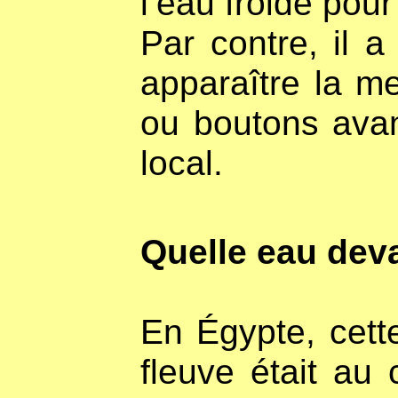
l’eau froide pou
Par contre, il a
apparaître la m
ou boutons avan
local.
Quelle eau devai
En Égypte, cett
fleuve était au