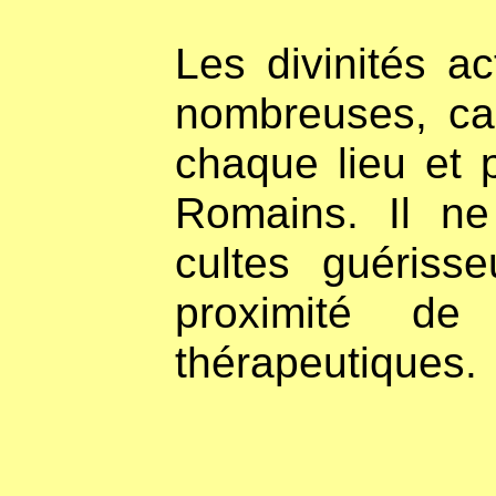
Les divinités a
nombreuses, car
chaque lieu et p
Romains. Il ne
cultes guériss
proximité d
thérapeutiques.