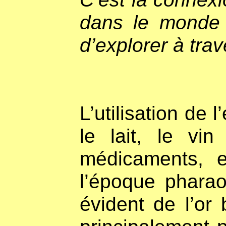
dans le monde 
d’explorer à trave
L’utilisation de
le lait, le vi
médicaments, 
l’époque pharao
évident de l’or