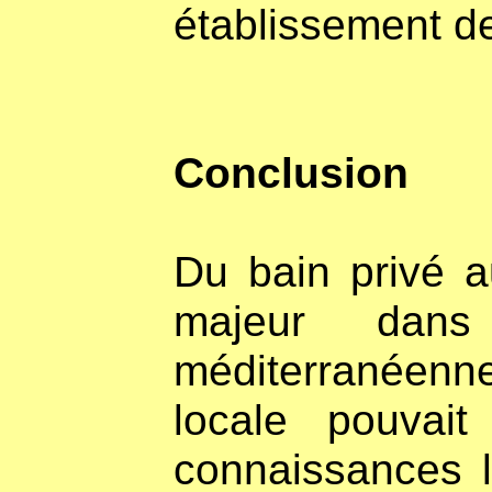
établissement d
Conclusion
Du bain privé a
majeur dans 
méditerranéenn
locale pouvait
connaissances l