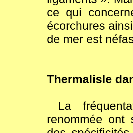
ce qui concern
écorchures ainsi
de mer est néfas
Thermalisle da
La fréquentat
renommée ont s
des spécificités