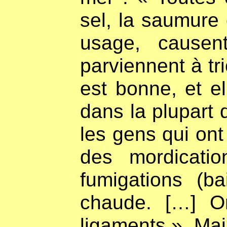
sel, la saumure o
usage, causent
parviennent à tr
est bonne, et el
dans la plupart 
les gens qui on
des mordicati
fumigations (
chaude. […] On
ligaments ». Mai