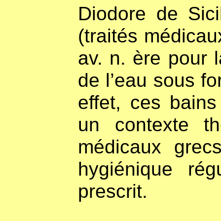
Diodore de Sici
(traités médicau
av. n. ère pour 
de l’eau sous f
effet, ces bain
un contexte th
médicaux grec
hygiénique régu
prescrit.