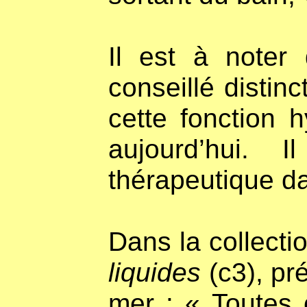
Il est à noter
conseillé distin
cette fonction 
aujourd’hui. I
thérapeutique d
Dans la collecti
liquides
(c3), pr
mer : « Toutes