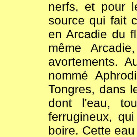
nerfs, et pour 
source qui fait
en Arcadie du f
même Arcadie,
avortements. Au
nommé Aphrodis
Tongres, dans l
dont l'eau, to
ferrugineux, qu
boire. Cette eau 