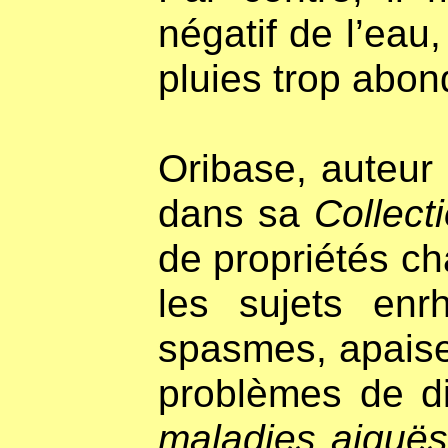
négatif de l’eau
pluies trop abon
Oribase, auteur d
dans sa
Collect
de propriétés c
les sujets enr
spasmes, apaiser
problèmes de di
maladies aiguë