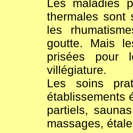
Les maladies po
thermales sont 
les rhumatisme
goutte. Mais le
prisées pour 
villégiature.
Les soins pra
établissements é
partiels, sauna
massages, étal