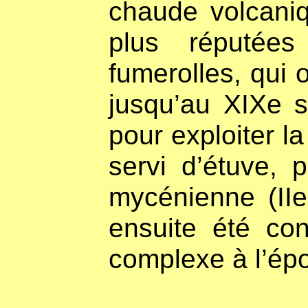
chaude volcani
plus réputées
fumerolles, qui 
jusqu’au XIXe s
pour exploiter la
servi d’étuve, 
mycénienne (IIe
ensuite été con
complexe à l’ép