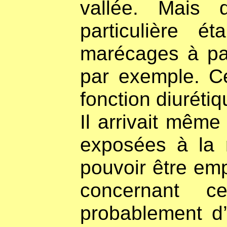
vallée. Mais 
particulière 
marécages à pa
par exemple. Ce
fonction diurétiq
Il arrivait même
exposées à la 
pouvoir être emp
concernant 
probablement d