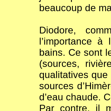
beaucoup de mala
Diodore, com
l’importance à 
bains. Ce sont l
(sources, riviè
qualitatives que
sources d’Himèr
d’eau chaude. Ce
Par contre, il 