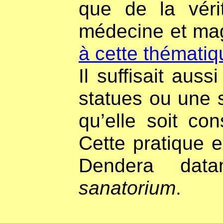
que de la véri
médecine et mag
à cette thématiq
Il suffisait aus
statues ou une 
qu’elle soit c
Cette pratique 
Dendera data
sanatorium
.