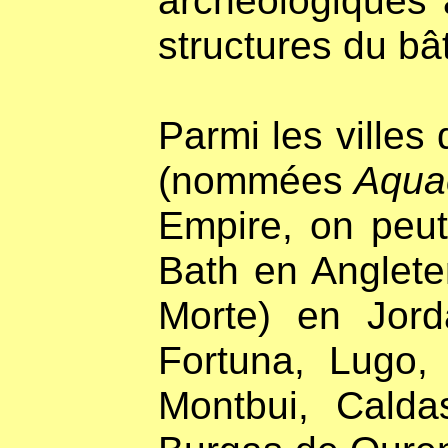
archéologiques 
structures du bât
Parmi les villes
(nommées
Aqua
Empire, on peut 
Bath en Anglete
Morte) en Jord
Fortuna, Lugo,
Montbui, Cald