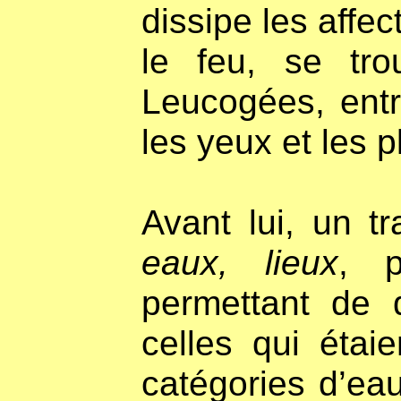
dissipe les affe
le feu, se tro
Leucogées, entr
les yeux et les p
Avant lui, un tr
eaux, lieux
, p
permettant de d
celles qui étai
catégories d’ea