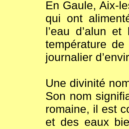
En Gaule, Aix-le
qui ont alimen
l’eau d’alun et
température de 
journalier d’env
Une divinité nom
Son nom signifia
romaine, il est
et des eaux bie