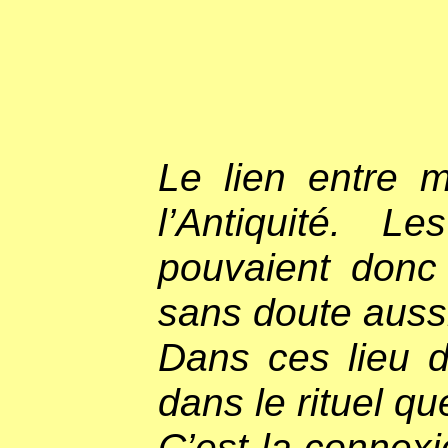
Le lien entre 
l’Antiquité. L
pouvaient donc 
sans doute aussi
Dans ces lieu de
dans le rituel q
C’est la connex