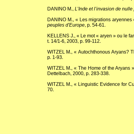
DANINO M.,
L’Inde et l’invasion de nulle
DANINO M., « Les migrations aryennes 
peuples d'Europe
, p. 54-61.
KELLENS J., « Le mot « aryen » ou le fa
t. 14/1-6, 2003, p. 99-112.
WITZEL M., « Autochthonous Aryans? Th
p. 1-93.
WITZEL M., « The Home of the Aryans »
Dettelbach, 2000, p. 283-338.
WITZEL M., « Linguistic Evidence for Cu
70.