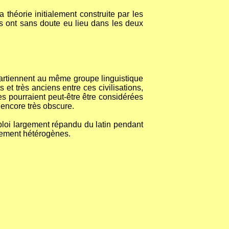
a théorie initialement construite par les
s ont sans doute eu lieu dans les deux
appartiennent au même groupe linguistique
 et très anciens entre ces civilisations,
s pourraient peut-être être considérées
encore très obscure.
emploi largement répandu du latin pendant
rtement hétérogènes.