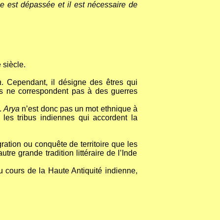
e est dépassée et il est nécessaire de
 siècle.
a
. Cependant, il désigne des êtres qui
ts ne correspondent pas à des guerres
.
Arya
n’est donc pas un mot ethnique à
er les tribus indiennes qui accordent la
ration ou conquête de territoire que les
re grande tradition littéraire de l’Inde
 au cours de la Haute Antiquité indienne,