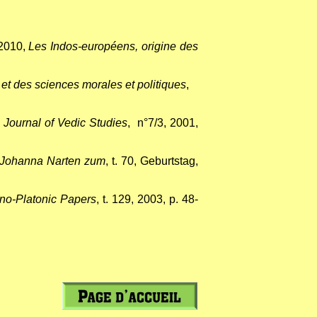
 2010,
Les Indos-européens, origine des
s et des sciences morales et politiques
,
c Journal of Vedic Studies
, n°7/3, 2001,
er Johanna Narten zum
, t. 70, Geburtstag,
no-Platonic Papers
, t. 129, 2003, p. 48-