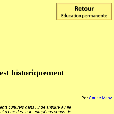
 est historiquement
Par
Carine Mahy
ts culturels dans l’Inde antique au IIe
aisant d’eux des Indo-européens venus de