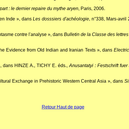
 part : le dernier repaire du mythe aryen
, Paris, 2006.
en Inde », dans
Les dosssiers d'achéologie
, n°338, Mars-avril
ntasme contre l'analyse », dans
Bulletin de la Classe des lettre
e Evidence from Old Indian and Iranian Texts », dans
Electri
, dans HINZE A., TICHY E. éds.,
Anusantatyi : Festschrift fu
ltural Exchange in Prehistoric Western Central Asia », dans
Si
Retour Haut de page