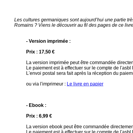
Les cultures germaniques sont aujourd’hui une partie très
Romains ? Viens le découvrir au fil des pages de ce livre
- Version imprimée :
Prix : 17,50 €
La version imprimée peut être commandée directem
Le paiement est à effectuer sur le compte de l'asb
L'envoi postal sera fait après la réception du paiem
ou via l'imprimeur :
Le livre en papier
- Ebook :
Prix : 6,99 €
La version ebook
peut être commandée directement
Le paiement est à effectuer sur le compte de l'asb