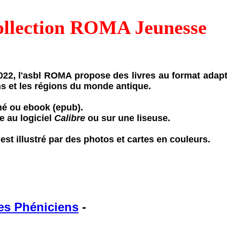
llection ROMA Jeunesse
022, l'asbl ROMA propose des livres au format adapt
ions et les régions du monde antique.
mé ou ebook (epub).
e au logiciel
Calibre
ou sur une liseuse.
t illustré par des photos et cartes en couleurs.
es Phéniciens
-