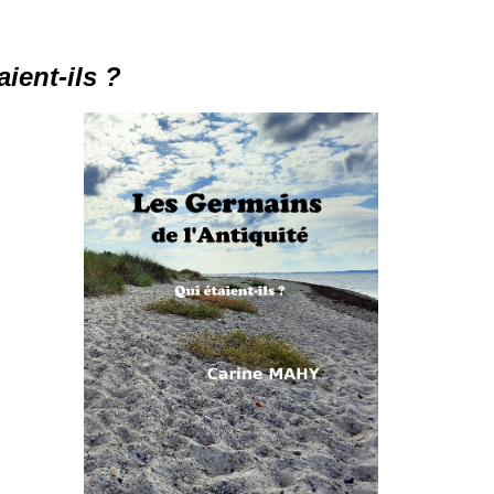
ient-ils ?