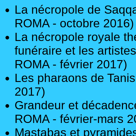
La nécropole de Saqqa
ROMA - octobre 2016)
La nécropole royale thé
funéraire et les artist
ROMA - février 2017)
Les pharaons de Tani
2017)
Grandeur et décadence
ROMA - février-mars 2
Mastabas et pyramides