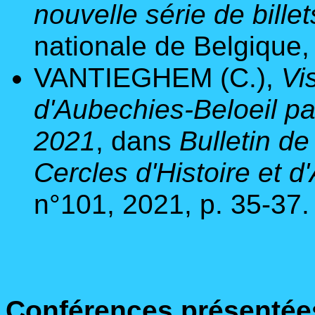
nouvelle série de billet
nationale de Belgique, 
VANTIEGHEM (C.),
Vi
d'Aubechies-Beloeil pa
2021
, dans
Bulletin de
Cercles d'Histoire et 
n°101, 2021, p. 35-37.
Conférences présentée