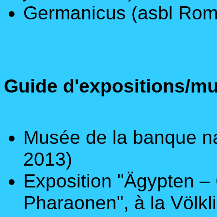
Germanicus
(asbl Rom
Guide d'expositions/m
Musée de la banque na
2013)
Exposition "Ägypten –
Pharaonen", à la Völkl