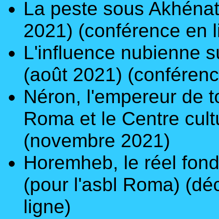
La peste sous Akhéna
2021) (conférence en l
L'influence nubienne su
(août 2021)
(conférenc
Néron, l'empereur de 
Roma et le Centre cult
(novembre 2021)
Horemheb, le réel fond
(pour
l'asbl Roma
) (d
ligne)