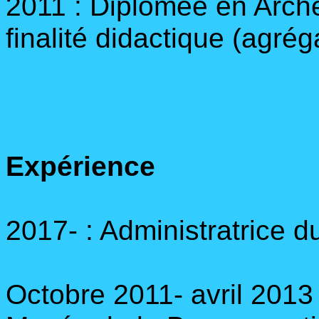
2011 : Diplômée en Archéo
finalité didactique (agré
Expérience
2017- : Administratrice d
Octobre 2011- avril 2013