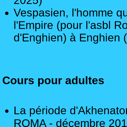
2025)
Vespasien, l'homme qu
l'Empire
(pour l'asbl R
d'Enghien) à Enghien 
Cours pour adultes
La période d'Akhenaton
ROMA - décembre 201