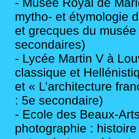
- Musée Royal de Mari
mytho- et étymologie d
et grecques du musée »
secondaires)
- Lycée Martin V à Louv
classique et Hellénisti
et « L’architecture fra
: 5e secondaire)
- Ecole des Beaux-Art
photographie : histoire