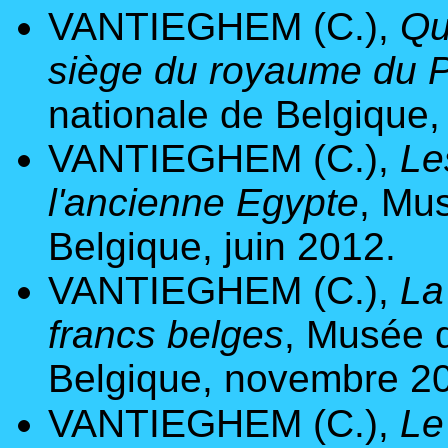
VANTIEGHEM (C.),
Qu
siège du royaume du P
nationale de Belgique
VANTIEGHEM (C.),
Le
l'ancienne Egypte
, Mu
Belgique, juin 2012.
VANTIEGHEM (C.),
La
francs belges
, Musée 
Belgique, novembre 2
VANTIEGHEM (C.),
Le