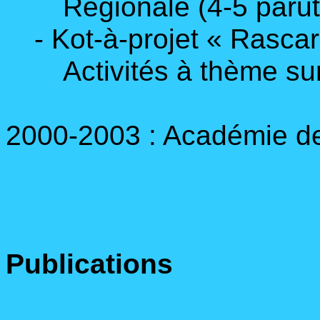
Régionale (4-5 parut
- Kot-à-projet « Rasc
Activités à thème sur
2000-2003 : Académie d
Publications