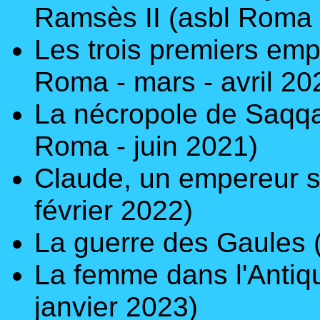
Ramsès II
(asbl Roma 
Les trois premiers em
Roma - mars - avril 20
La nécropole de Saqqa
Roma - juin 2021)
Claude, un empereur s
février 2022)
La guerre des Gaules
La femme dans l'Antiq
janvier 2023)