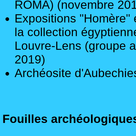
ROMA) (novembre 201
Expositions "Homère" e
la collection égyptienn
Louvre-Lens (groupe a
2019)
Archéosite d'Aubechie
Fouilles archéologique