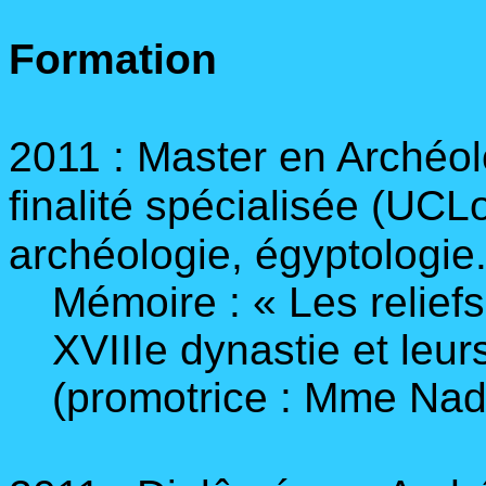
Formation
2011 : Master en Archéolog
finalité spécialisée (UCLo
archéologie, égyptologie
Mémoire : « Les reliefs
XVIIIe dynastie et leu
(promotrice : Mme Nad