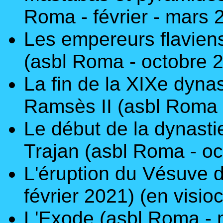
Roma - février - mars 
Les empereurs flaviens
(asbl Roma - octobre 
La fin de la XIXe dynast
Ramsès II
(asbl Roma 
Le début de la dynasti
Trajan
(asbl Roma - oc
L'éruption du Vésuve d
février 2021)
(en visio
L'Exode
(asbl Roma -