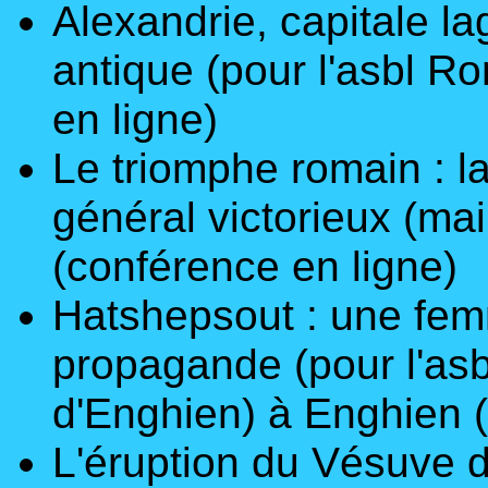
Alexandrie, capitale l
antique
(pour
l'asbl R
en ligne)
Le triomphe romain : l
général victorieux (ma
(conférence en ligne)
Hatshepsout : une fem
propagande
(pour l'as
d'Enghien) à Enghien 
L'éruption du Vésuve 