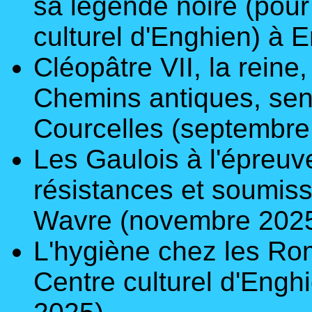
sa légende noire
(pour 
culturel d'Enghien) à E
Cléopâtre VII, la reine,
Chemins antiques, sent
Courcelles (septembre
Les Gaulois à l'épreuv
résistances et soumis
Wavre (novembre 202
L'hygiène chez les R
Centre culturel d'Eng