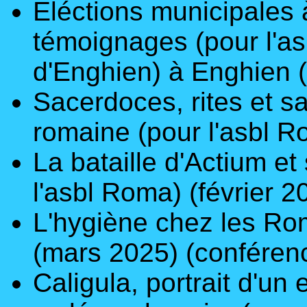
Eléctions municipales 
témoignages
(pour l'a
d'Enghien) à Enghien 
Sacerdoces, rites et sa
romaine
(pour
l'asbl 
La bataille d'Actium 
l'asbl Roma
)
(février 
L'hygiène chez les R
(mars 2025)
(conféren
Caligula,
portrait d'un