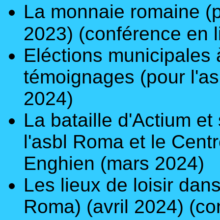
La monnaie romaine
(
2023)
(conférence en l
Eléctions municipales 
témoignages
(pour
l'a
2024)
La bataille d'Actium 
l'asbl Roma et le Centr
Enghien (mars 2024)
Les lieux de loisir da
Roma
)
(avril 2024)
(co