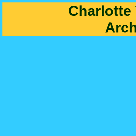
Charlott
Arc