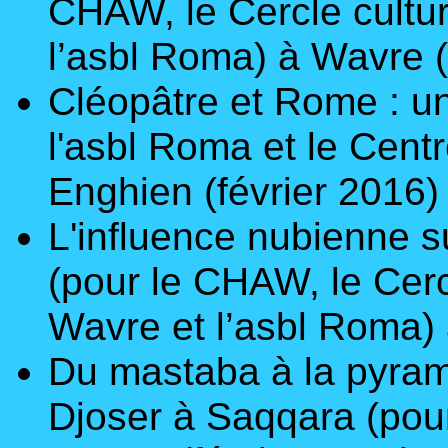
CHAW, le Cercle cultur
l’asbl Roma) à Wavre
Cléopâtre et Rome : u
l'asbl Roma et le Centr
Enghien (février 2016)
L'influence nubienne su
(pour le CHAW, le Cercl
Wavre et l’asbl Roma)
Du mastaba à la pyram
Djoser à Saqqara
(pou