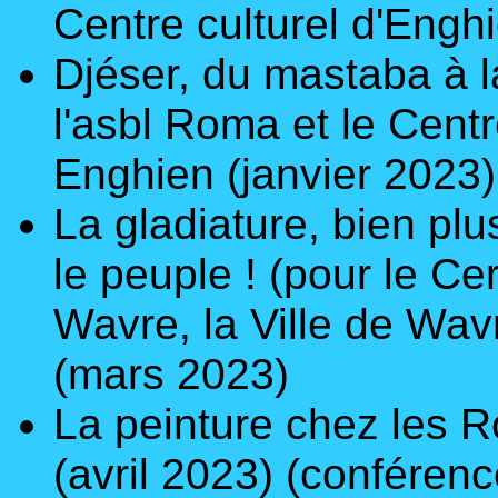
Centre culturel d'Engh
Djéser, du mastaba à 
l'asbl Roma et le Centr
Enghien (janvier 2023)
La gladiature, bien pl
le peuple ! (
pour le Cer
Wavre, la Ville de Wav
(mars 2023)
La peinture chez les 
(avril 2023)
(conférenc